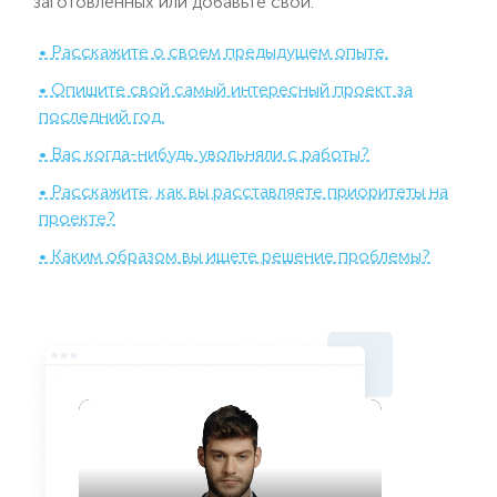
заготовленных или добавьте свой:
• Расскажите о своем предыдущем опыте.
• Опишите свой самый интересный проект за
последний год.
• Вас когда-нибудь увольняли с работы?
• Расскажите, как вы расставляете приоритеты на
проекте?
• Каким образом вы ищете решение проблемы?